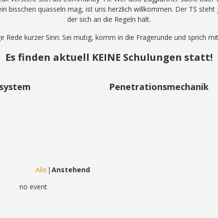
ein bisschen quasseln mag, ist uns herzlich willkommen. Der TS steht
der sich an die Regeln hält.
e Rede kurzer Sinn: Sei mutig, komm in die Fragerunde und sprich mit
Es finden aktuell KEINE Schulungen statt!
tsystem
Penetrationsmechanik
Alle
Anstehend
no event